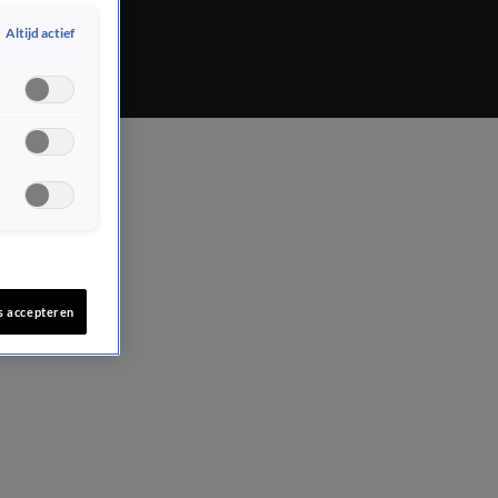
Helmond.
Altijd actief
s accepteren