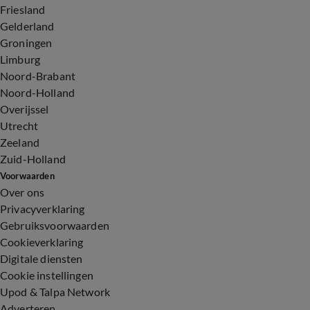
Friesland
Gelderland
Groningen
Limburg
Noord-Brabant
Noord-Holland
Overijssel
Utrecht
Zeeland
Zuid-Holland
Voorwaarden
Over ons
Privacyverklaring
Gebruiksvoorwaarden
Cookieverklaring
Digitale diensten
Cookie instellingen
Upod & Talpa Network
Adverteren