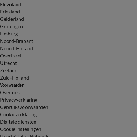
Flevoland
Friesland
Gelderland
Groningen
Limburg
Noord-Brabant
Noord-Holland
Overijssel
Utrecht
Zeeland
Zuid-Holland
Voorwaarden
Over ons
Privacyverklaring
Gebruiksvoorwaarden
Cookieverklaring
Digitale diensten
Cookie instellingen
Upod & Talpa Network