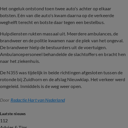
Het ongeluk ontstond toen twee auto's achter op elkaar
botsten. Eén van die auto's kwam daarna op de verkeerde
weghelft terecht en botste daar tegen een bestelbus.
Hulpdiensten rukten massaal uit. Meerdere ambulances, de
brandweer en de politie kwamen naar de plek van het ongeval.
De brandweer hielp de bestuurders uit de voertuigen.
Ambulancepersoneel behandelde de slachtoffers en bracht hen
naar het ziekenhuis.
De N355 was tijdelijk in beide richtingen afgesloten tussen de
rotonde bij Zuidhorn en de afslag Nieuwklap. Het verkeer werd
omgeleid. Inmiddels is de weg weer open.
Door
Redactie Hart van Nederland
Laatste nieuws
112
Advies & Tips