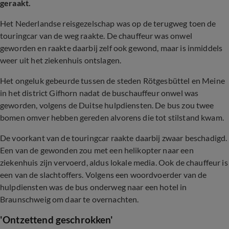
geraakt.
Het Nederlandse reisgezelschap was op de terugweg toen de
touringcar van de weg raakte. De chauffeur was onwel
geworden en raakte daarbij zelf ook gewond, maar is inmiddels
weer uit het ziekenhuis ontslagen.
Het ongeluk gebeurde tussen de steden Rötgesbüttel en Meine
in het district Gifhorn nadat de buschauffeur onwel was
geworden, volgens de Duitse hulpdiensten. De bus zou twee
bomen omver hebben gereden alvorens die tot stilstand kwam.
De voorkant van de touringcar raakte daarbij zwaar beschadigd.
Een van de gewonden zou met een helikopter naar een
ziekenhuis zijn vervoerd, aldus lokale media. Ook de chauffeur is
een van de slachtoffers. Volgens een woordvoerder van de
hulpdiensten was de bus onderweg naar een hotel in
Braunschweig om daar te overnachten.
'Ontzettend geschrokken'