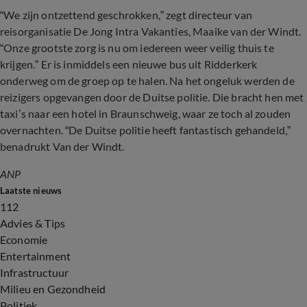
“We zijn ontzettend geschrokken,” zegt directeur van
reisorganisatie De Jong Intra Vakanties, Maaike van der Windt.
“Onze grootste zorg is nu om iedereen weer veilig thuis te
krijgen.” Er is inmiddels een nieuwe bus uit Ridderkerk
onderweg om de groep op te halen. Na het ongeluk werden de
reizigers opgevangen door de Duitse politie. Die bracht hen met
taxi’s naar een hotel in Braunschweig, waar ze toch al zouden
overnachten. “De Duitse politie heeft fantastisch gehandeld,”
benadrukt Van der Windt.
ANP
Laatste nieuws
112
Advies & Tips
Economie
Entertainment
Infrastructuur
Milieu en Gezondheid
Politiek