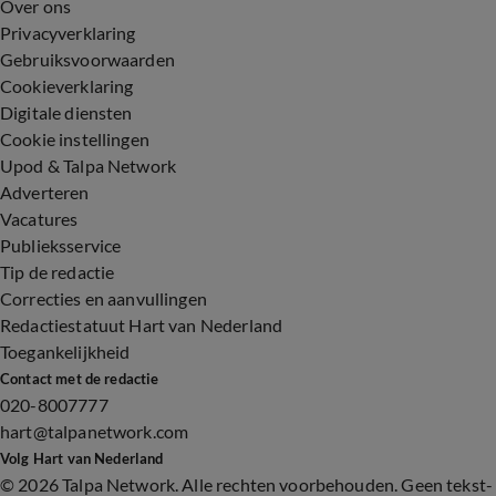
Over ons
Privacyverklaring
Gebruiksvoorwaarden
Cookieverklaring
Digitale diensten
Cookie instellingen
Upod & Talpa Network
Adverteren
Vacatures
Publieksservice
Tip de redactie
Correcties en aanvullingen
Redactiestatuut Hart van Nederland
Toegankelijkheid
Contact met de redactie
020-8007777
hart@talpanetwork.com
Volg Hart van Nederland
©
2026 Talpa Network. Alle rechten voorbehouden. Geen tekst-