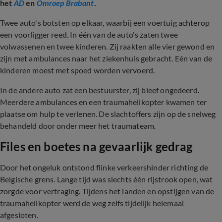
het
AD
en
Omroep Brabant
.
Twee auto's botsten op elkaar, waarbij een voertuig achterop
een voorligger reed. In één van de auto's zaten twee
volwassenen en twee kinderen. Zij raakten alle vier gewond en
zijn met ambulances naar het ziekenhuis gebracht. Eén van de
kinderen moest met spoed worden vervoerd.
In de andere auto zat een bestuurster, zij bleef ongedeerd.
Meerdere ambulances en een traumahelikopter kwamen ter
plaatse om hulp te verlenen. De slachtoffers zijn op de snelweg
behandeld door onder meer het traumateam.
Files en boetes na gevaarlijk gedrag
Door het ongeluk ontstond flinke verkeershinder richting de
Belgische grens. Lange tijd was slechts één rijstrook open, wat
zorgde voor vertraging. Tijdens het landen en opstijgen van de
traumahelikopter werd de weg zelfs tijdelijk helemaal
afgesloten.