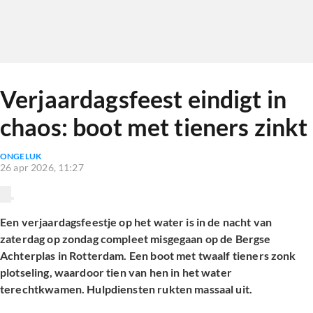
Verjaardagsfeest eindigt in
chaos: boot met tieners zinkt
ONGELUK
26 apr 2026, 11:27
Een verjaardagsfeestje op het water is in de nacht van
zaterdag op zondag compleet misgegaan op de Bergse
Achterplas in Rotterdam. Een boot met twaalf tieners zonk
plotseling, waardoor tien van hen in het water
terechtkwamen. Hulpdiensten rukten massaal uit.