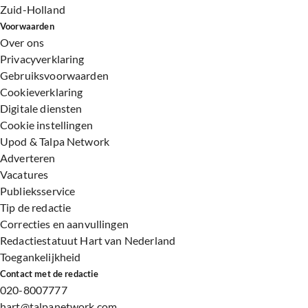
Zuid-Holland
Voorwaarden
Over ons
Privacyverklaring
Gebruiksvoorwaarden
Cookieverklaring
Digitale diensten
Cookie instellingen
Upod & Talpa Network
Adverteren
Vacatures
Publieksservice
Tip de redactie
Correcties en aanvullingen
Redactiestatuut Hart van Nederland
Toegankelijkheid
Contact met de redactie
020-8007777
hart@talpanetwork.com