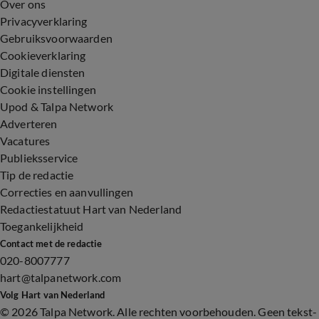
Over ons
Privacyverklaring
Gebruiksvoorwaarden
Cookieverklaring
Digitale diensten
Cookie instellingen
Upod & Talpa Network
Adverteren
Vacatures
Publieksservice
Tip de redactie
Correcties en aanvullingen
Redactiestatuut Hart van Nederland
Toegankelijkheid
Contact met de redactie
020-8007777
hart@talpanetwork.com
Volg Hart van Nederland
©
2026 Talpa Network. Alle rechten voorbehouden. Geen tekst-