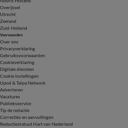
Noord-Holland
Overijssel
Utrecht
Zeeland
Zuid-Holland
Voorwaarden
Over ons
Privacyverklaring
Gebruiksvoorwaarden
Cookieverklaring
Digitale diensten
Cookie instellingen
Upod & Talpa Network
Adverteren
Vacatures
Publieksservice
Tip de redactie
Correcties en aanvullingen
Redactiestatuut Hart van Nederland