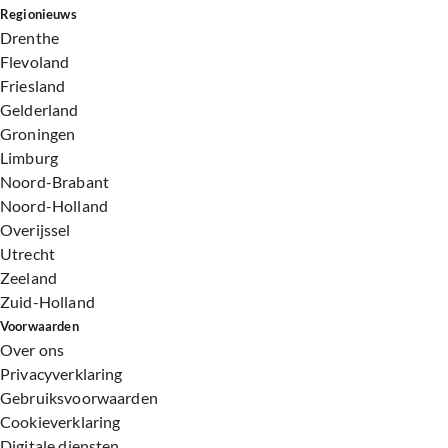
Regionieuws
Drenthe
Flevoland
Friesland
Gelderland
Groningen
Limburg
Noord-Brabant
Noord-Holland
Overijssel
Utrecht
Zeeland
Zuid-Holland
Voorwaarden
Over ons
Privacyverklaring
Gebruiksvoorwaarden
Cookieverklaring
Digitale diensten