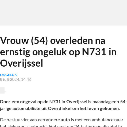
Vrouw (54) overleden na
ernstig ongeluk op N731 in
Overijssel
ONGELUK
8 juli 2024, 14:46
Door een ongeval op de N731 in Overijssel is maandag een 54
jarige automobiliste uit Overdinkel om het leven gekomen.
De bestuurder van een andere auto is met een ambulance naar
het ziekenhuis gebracht. Het gaat om 24-jarige man die niet in