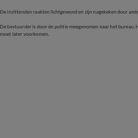
De inzittenden raakten lichtgewond en zijn nagekeken door am
De bestuurder is door de politie meegenomen naar het bureau. H
moet later voorkomen.