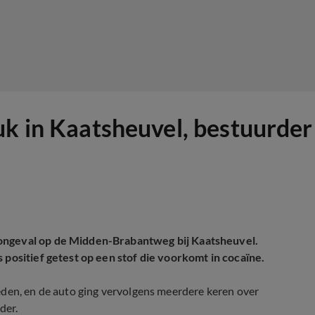
uk in Kaatsheuvel, bestuurder
-ongeval op de Midden-Brabantweg bij Kaatsheuvel.
 positief getest op een stof die voorkomt in cocaïne.
eden, en de auto ging vervolgens meerdere keren over
der.