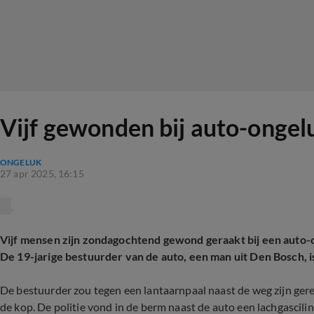
Vijf gewonden bij auto-ongel
ONGELUK
27 apr 2025, 16:15
Vijf mensen zijn zondagochtend gewond geraakt bij een auto
De 19-jarige bestuurder van de auto, een man uit Den Bosch, is
De bestuurder zou tegen een lantaarnpaal naast de weg zijn ger
de kop. De politie vond in de berm naast de auto een lachgascilin