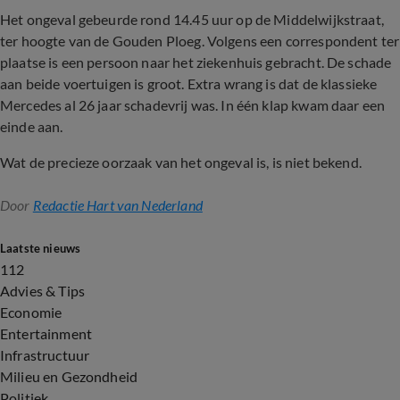
Het ongeval gebeurde rond 14.45 uur op de Middelwijkstraat,
ter hoogte van de Gouden Ploeg. Volgens een correspondent ter
plaatse is een persoon naar het ziekenhuis gebracht. De schade
aan beide voertuigen is groot. Extra wrang is dat de klassieke
Mercedes al 26 jaar schadevrij was. In één klap kwam daar een
einde aan.
Wat de precieze oorzaak van het ongeval is, is niet bekend.
Door
Redactie Hart van Nederland
Laatste nieuws
112
Advies & Tips
Economie
Entertainment
Infrastructuur
Milieu en Gezondheid
Politiek