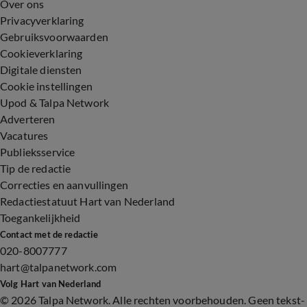
Over ons
Privacyverklaring
Gebruiksvoorwaarden
Cookieverklaring
Digitale diensten
Cookie instellingen
Upod & Talpa Network
Adverteren
Vacatures
Publieksservice
Tip de redactie
Correcties en aanvullingen
Redactiestatuut Hart van Nederland
Toegankelijkheid
Contact met de redactie
020-8007777
hart@talpanetwork.com
Volg Hart van Nederland
©
2026 Talpa Network. Alle rechten voorbehouden. Geen tekst-