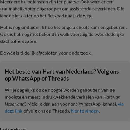
Meerdere hulpdiensten zijn ter plaatse. Ook werd er een
traumahelikopter opgeroepen om assistentie te verlenen. Die
landde iets later op het fietspad naast de weg.
Het is nog onduidelijk hoe het ongeluk heeft kunnen gebeuren.
Ook is het nog niet bekend in welk voertuig de twee dodelijke
slachtoffers zaten.
De weg is tijdelijk afgesloten voor onderzoek.
Het beste van Hart van Nederland? Volg ons
op WhatsApp of Threads
Wil je dagelijks op de hoogte worden gehouden van de
mooiste en meest indrukwekkende verhalen van
Hart van
Nederland
? Meld je dan aan voor ons WhatsApp-kanaal,
via
deze link
of volg ons op Threads,
hier te vinden
.
Laatste nieuws