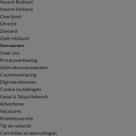
Noord-Brabant
Noord-Holland
Overijssel
Utrecht
Zeeland
Zuid-Holland
Voorwaarden
Over ons
Privacyverklaring
Gebruiksvoorwaarden
Cookieverklaring
Digitale diensten
Cookie instellingen
Upod & Talpa Network
Adverteren
Vacatures
Publieksservice
Tip de redactie
Correcties en aanvullingen