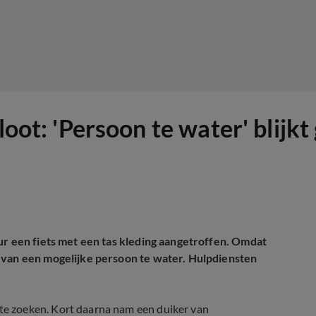
sloot: 'Persoon te water' bli
ur een fiets met een tas kleding aangetroffen. Omdat
 van een mogelijke persoon te water. Hulpdiensten
e zoeken. Kort daarna nam een duiker van