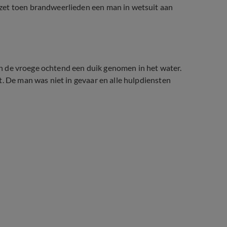
zet toen brandweerlieden een man in wetsuit aan
d in de vroege ochtend een duik genomen in het water.
t. De man was niet in gevaar en alle hulpdiensten