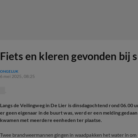
Fiets en kleren gevonden bij 
ONGELUK
6 mei 2025, 08:25
Langs de Veilingweg in De Lier is dinsdagochtend rond 06.00 u
er geen eigenaar in de buurt was, werd er een melding gedaan
kwamen met meerdere eenheden ter plaatse.
Twee brandweermannen gingen in waadpakken het water in om t