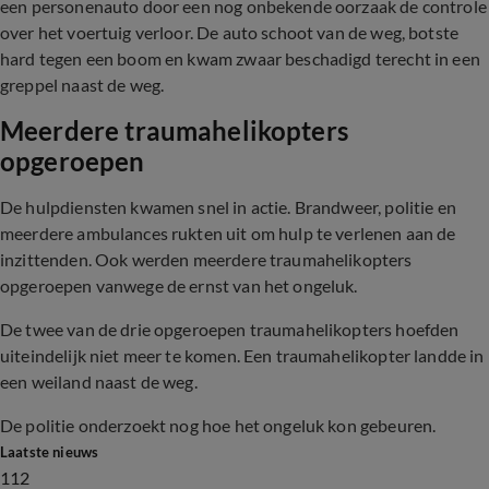
een personenauto door een nog onbekende oorzaak de controle
over het voertuig verloor. De auto schoot van de weg, botste
hard tegen een boom en kwam zwaar beschadigd terecht in een
greppel naast de weg.
Meerdere t
raumahelikopters
opgeroepen
De hulpdiensten kwamen snel in actie. Brandweer, politie en
meerdere ambulances rukten uit om hulp te verlenen aan de
inzittenden. Ook werden meerdere traumahelikopters
opgeroepen vanwege de ernst van het ongeluk.
De twee van de drie opgeroepen traumahelikopters hoefden
uiteindelijk niet meer te komen. Een traumahelikopter landde in
een weiland naast de weg.
De politie onderzoekt nog hoe het ongeluk kon gebeuren.
Laatste nieuws
112