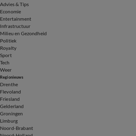
Advies & Tips
Economie
Entertainment
Infrastructuur
Milieu en Gezondheid
Politiek
Royalty
Sport
Tech
Weer
Regionieuws
Drenthe
Flevoland
Friesland
Gelderland
Groningen
Limburg
Noord-Brabant
Noord-Holland