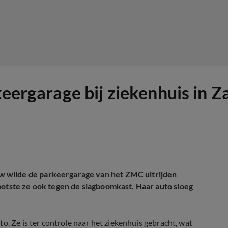
rkeergarage bij ziekenhuis in
 wilde de parkeergarage van het ZMC uitrijden
botste ze ook tegen de slagboomkast. Haar auto sloeg
o. Ze is ter controle naar het ziekenhuis gebracht, wat