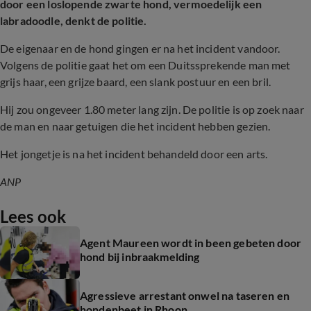
door een loslopende zwarte hond, vermoedelijk een
labradoodle, denkt de politie.
De eigenaar en de hond gingen er na het incident vandoor.
Volgens de politie gaat het om een Duitssprekende man met
grijs haar, een grijze baard, een slank postuur en een bril.
Hij zou ongeveer 1.80 meter lang zijn. De politie is op zoek naar
de man en naar getuigen die het incident hebben gezien.
Het jongetje is na het incident behandeld door een arts.
ANP
Lees ook
Agent Maureen wordt in been gebeten door
hond bij inbraakmelding
Agressieve arrestant onwel na taseren en
hondenbeet in Rhoon