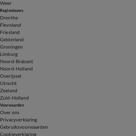
Weer
Regionieuws
Drenthe
Flevoland
Friesland
Gelderland
Groningen
Limburg
Noord-Brabant
Noord-Holland
Overijssel
Utrecht
Zeeland
Zuid-Holland
Voorwaarden
Over ons
Privacyverklaring
Gebruiksvoorwaarden
Cookieverklaring