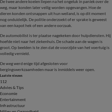
De twee andere koeien liepen na het ongeluk in paniek over de
weg, maar konden later veilig worden opgevangen. Hoe de
dieren konden ontsnappen uit hun weiland, is op dit moment
nog onduidelijk. De politie onderzoekt of er sprake is geweest
van een kapot hek of een andere oorzaak.
De automobilist is ter plaatse nagekeken door hulpdiensten. Hij
hoefde niet naar het ziekenhuis. De schade aan de wagen is
groot. Op beelden is te zien dat de voorzijde van het voertuig is
volledig vernield.
De weg werd enige tijd afgesloten voor
bergingswerkzaamheden maar is inmiddels weer open.
Laatste nieuws
112
Advies & Tips
Economie
Entertainment
Infrastructuur
Milieu en Gezondheid