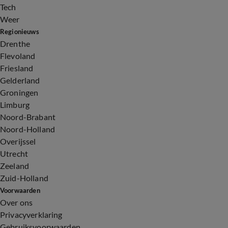
Tech
Weer
Regionieuws
Drenthe
Flevoland
Friesland
Gelderland
Groningen
Limburg
Noord-Brabant
Noord-Holland
Overijssel
Utrecht
Zeeland
Zuid-Holland
Voorwaarden
Over ons
Privacyverklaring
Gebruiksvoorwaarden