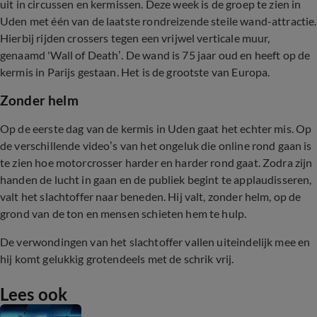
uit in circussen en kermissen. Deze week is de groep te zien in
Uden met één van de laatste rondreizende steile wand-attractie.
Hierbij rijden crossers tegen een vrijwel verticale muur,
genaamd 'Wall of Death’. De wand is 75 jaar oud en heeft op de
kermis in Parijs gestaan. Het is de grootste van Europa.
Zonder helm
Op de eerste dag van de kermis in Uden gaat het echter mis. Op
de verschillende video’s van het ongeluk die online rond gaan is
te zien hoe motorcrosser harder en harder rond gaat. Zodra zijn
handen de lucht in gaan en de publiek begint te applaudisseren,
valt het slachtoffer naar beneden. Hij valt, zonder helm, op de
grond van de ton en mensen schieten hem te hulp.
De verwondingen van het slachtoffer vallen uiteindelijk mee en
hij komt gelukkig grotendeels met de schrik vrij.
Lees ook