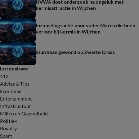
NVWA doet onderzoek na ongeluk met
kermisattractie in Wijchen
Inzamelingsactie voor vader Marco die been
verloor bij kermis in Wijchen
Stuntman gewond op Zwarte Cross
Laatste nieuws
112
Advies & Tips
Economie
Entertainment
Infrastructuur
Milieu en Gezondheid
Politiek
Royalty
Sport