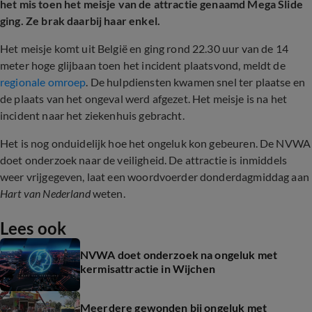
het mis toen het meisje van de attractie genaamd Mega Slide
ging. Ze brak daarbij haar enkel.
Het meisje komt uit België en ging rond 22.30 uur van de 14
meter hoge glijbaan toen het incident plaatsvond, meldt de
regionale omroep
. De hulpdiensten kwamen snel ter plaatse en
de plaats van het ongeval werd afgezet. Het meisje is na het
incident naar het ziekenhuis gebracht.
Het is nog onduidelijk hoe het ongeluk kon gebeuren. De NVWA
doet onderzoek naar de veiligheid. De attractie is inmiddels
weer vrijgegeven, laat een woordvoerder donderdagmiddag aan
Hart van Nederland
weten.
Lees ook
NVWA doet onderzoek na ongeluk met
kermisattractie in Wijchen
Meerdere gewonden bij ongeluk met