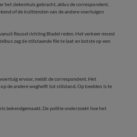
aar het ziekenhuis gebracht, aldus de correspondent.
ekend of de inzittenden van de andere voertuigen
nuit Reusel richting Bladel reden. Het verkeer moest
elbus zag de stilstaande file te laat en botste op een
voertuig ervoor, meldt de correspondent. Het
op de andere weghelft tot stilstand. Op beelden is te
iets bekendgemaakt. De politie onderzoekt hoe het