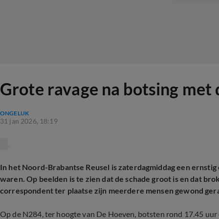
Grote ravage na botsing met 
ONGELUK
31 jan 2026, 18:19
In het Noord-Brabantse Reusel is zaterdagmiddag een ernstig
waren. Op beelden is te zien dat de schade groot is en dat br
correspondent ter plaatse zijn meerdere mensen gewond ger
Op de N284, ter hoogte van De Hoeven, botsten rond 17.45 uur dr