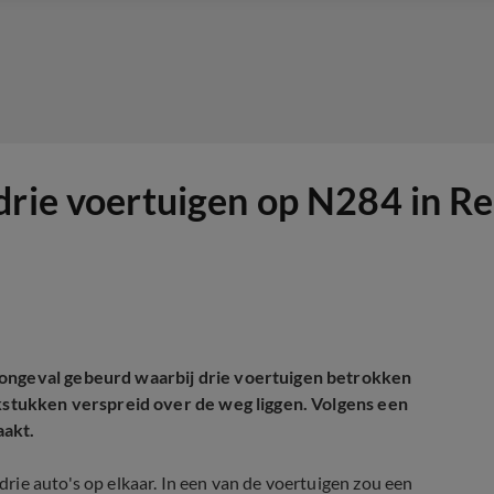
drie voertuigen op N284 in Re
 ongeval gebeurd waarbij drie voertuigen betrokken
okstukken verspreid over de weg liggen. Volgens een
aakt.
ie auto's op elkaar. In een van de voertuigen zou een