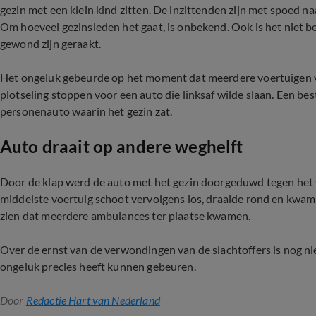
gezin met een klein kind zitten. De inzittenden zijn met spoed n
Om hoeveel gezinsleden het gaat, is onbekend. Ook is het niet b
gewond zijn geraakt.
Het ongeluk gebeurde op het moment dat meerdere voertuigen va
plotseling stoppen voor een auto die linksaf wilde slaan. Een best
personenauto waarin het gezin zat.
Auto draait op andere weghelft
Door de klap werd de auto met het gezin doorgeduwd tegen het 
middelste voertuig schoot vervolgens los, draaide rond en kwam 
zien dat meerdere ambulances ter plaatse kwamen.
Over de ernst van de verwondingen van de slachtoffers is nog n
ongeluk precies heeft kunnen gebeuren.
Door
Redactie Hart van Nederland