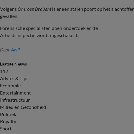
Volgens
Omroep Brabant
is er een stalen poort op het slachtoffer
gevallen.
Forensische specialisten doen onderzoek en de
Arbeidsinspectie wordt ingeschakeld.
Door
ANP
Laatste nieuws
112
Advies & Tips
Economie
Entertainment
Infrastructuur
Milieu en Gezondheid
Politiek
Royalty
Sport