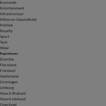
Economie
Entertainment
Infrastructuur
Milieu en Gezondheid
Politiek
Royalty
Sport
Tech
Weer
Regionieuws
Drenthe
Flevoland
Friesland
Gelderland
Groningen
Limburg
Noord-Brabant
Noord-Holland
Overijssel