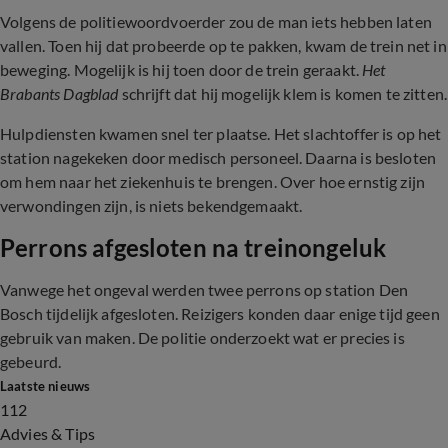
Volgens de politiewoordvoerder zou de man iets hebben laten
vallen. Toen hij dat probeerde op te pakken, kwam de trein net in
beweging. Mogelijk is hij toen door de trein geraakt.
Het
Brabants Dagblad
schrijft dat hij mogelijk klem is komen te zitten.
Hulpdiensten kwamen snel ter plaatse. Het slachtoffer is op het
station nagekeken door medisch personeel. Daarna is besloten
om hem naar het ziekenhuis te brengen. Over hoe ernstig zijn
verwondingen zijn, is niets bekendgemaakt.
Perrons afgesloten na treinongeluk
Vanwege het ongeval werden twee perrons op station Den
Bosch tijdelijk afgesloten. Reizigers konden daar enige tijd geen
gebruik van maken. De politie onderzoekt wat er precies is
gebeurd.
Laatste nieuws
112
Advies & Tips