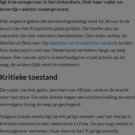
ligt in levensgevaar in het ziekenhuis. Ook haar vader en
broertje raakten zwaargewond.
Het ongeluk gebeurde donderdagmiddag rond 16.30 uur in de
buurt van het Kroatische plaatsje Bale. De familie zou op
vakantie zijn met meerdere familieleden. Die reden achter de
familie uit Best aan. Op
beelden van Kroatische media
is te zien
hoe twee auto's met een Nederlands kenteken langs op weg
staan. Een van de auto's is beschadigd en staat schuin op de
weg, de andere lijkt niets te mankeren.
Kritieke toestand
De vader van het gezin, een man van 48 jaar, verloor de macht
over het stuur. De auto botste tegen een schuine helling en werd
vervolgens terug de weg op geslingerd.
Volgens lokale media ligt de 44-jarige moeder van het meisje in
kritieke toestand in een ziekenhuis in Pula. Ze zou nog steeds in
levensgevaar verkeren. Haar man en het 9-jarige zoontje