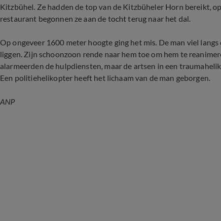
Kitzbühel. Ze hadden de top van de Kitzbüheler Horn bereikt, op
restaurant begonnen ze aan de tocht terug naar het dal.
Op ongeveer 1600 meter hoogte ging het mis. De man viel langs 
liggen. Zijn schoonzoon rende naar hem toe om hem te reanimer
alarmeerden de hulpdiensten, maar de artsen in een traumaheli
Een politiehelikopter heeft het lichaam van de man geborgen.
ANP