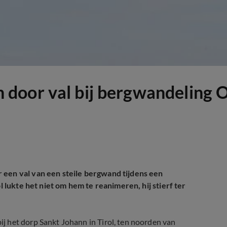
door val bij bergwandeling O
 een val van een steile bergwand tijdens een
l lukte het niet om hem te reanimeren, hij stierf ter
 het dorp Sankt Johann in Tirol, ten noorden van