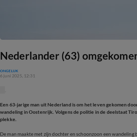
Nederlander (63) omgekomen 
ONGELUK
6 juni 2025, 12:31
Een 63-jarige man uit Nederland is om het leven gekomen door
wandeling in Oostenrijk. Volgens de politie in de deelstaat Tiro
plekke.
De man maakte met zijn dochter en schoonzoon een wandeling bij