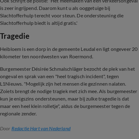
Ook schrijft de politie: 'Het meemaken van een verkeersongeval
is zeer ingrijpend. Daarom kunt u als ooggetuige bij
Slachtofferhulp terecht voor steun. De ondersteuning die
Slachtofferhulp biedt is altijd gratis.'
Tragedie
Heibloem is een dorp in de gemeente Leudal en ligt ongeveer 20
kilometer ten noordwesten van Roermond.
Burgemeester Désirée Schmalschläger bezocht de plek van het
ongeval en sprak van een "heel tragisch incident", tegen
L1Nieuws. "Mogelijk zijn het mensen die gezinnen nalaten.
Zoiets brengt de nodige tragiek met zich mee. Als burgemeester
kun je enigszins ondersteunen, maar bij zulke tragedie is dat
maar een heel klein rolletje", aldus de burgemeester tegen de
regionale zender.
Door
Redactie Hart van Nederland