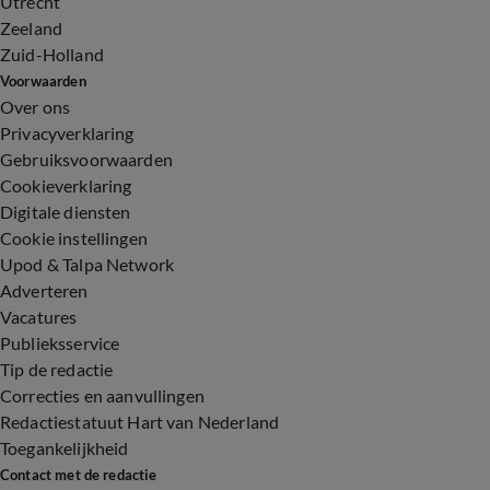
Utrecht
Zeeland
Zuid-Holland
Voorwaarden
Over ons
Privacyverklaring
Gebruiksvoorwaarden
Cookieverklaring
Digitale diensten
Cookie instellingen
Upod & Talpa Network
Adverteren
Vacatures
Publieksservice
Tip de redactie
Correcties en aanvullingen
Redactiestatuut Hart van Nederland
Toegankelijkheid
Contact met de redactie