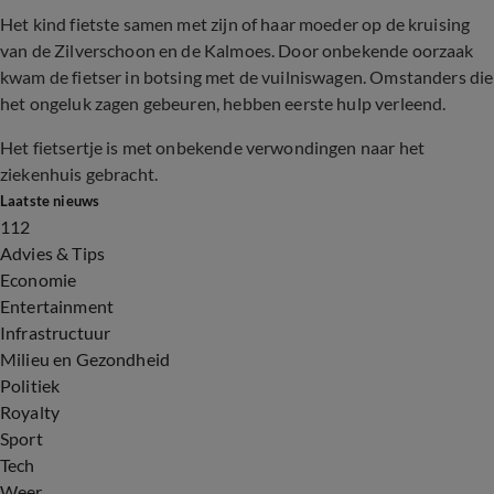
Het kind fietste samen met zijn of haar moeder op de kruising
van de Zilverschoon en de Kalmoes. Door onbekende oorzaak
kwam de fietser in botsing met de vuilniswagen. Omstanders die
het ongeluk zagen gebeuren, hebben eerste hulp verleend.
Het fietsertje is met onbekende verwondingen naar het
ziekenhuis gebracht.
Laatste nieuws
112
Advies & Tips
Economie
Entertainment
Infrastructuur
Milieu en Gezondheid
Politiek
Royalty
Sport
Tech
Weer