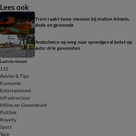
Lees ook
Trein raakt twee mensen bij station Almelo,
dode en gewonde
Ambulance op weg naar spoedgeval botst op
auto: drie gewonden
Laatste nieuws
112
Advies & Tips
Economie
Entertainment
Infrastructuur
Milieu en Gezondheid
Politiek
Royalty
Sport
Tech