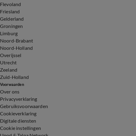
Flevoland
Friesland
Gelderland
Groningen
Limburg
Noord-Brabant
Noord-Holland
Overijssel
Utrecht
Zeeland
Zuid-Holland
Voorwaarden
Over ons
Privacyverklaring
Gebruiksvoorwaarden
Cookieverklaring
Digitale diensten
Cookie instellingen
Upod & Talpa Network