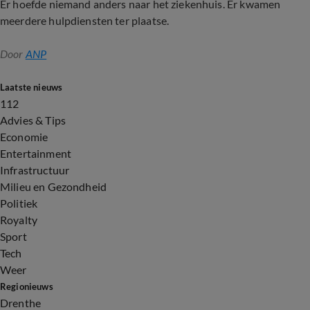
Er hoefde niemand anders naar het ziekenhuis. Er kwamen
meerdere hulpdiensten ter plaatse.
Door
ANP
Laatste nieuws
112
Advies & Tips
Economie
Entertainment
Infrastructuur
Milieu en Gezondheid
Politiek
Royalty
Sport
Tech
Weer
Regionieuws
Drenthe