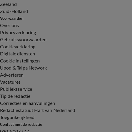
Zeeland
Zuid-Holland
Voorwaarden
Over ons
Privacyverklaring
Gebruiksvoorwaarden
Cookieverklaring
Digitale diensten
Cookie instellingen
Upod & Talpa Network
Adverteren
Vacatures
Publieksservice
Tip de redactie
Correcties en aanvullingen
Redactiestatuut Hart van Nederland
Toegankelijkheid
Contact met de redactie
020-8007777