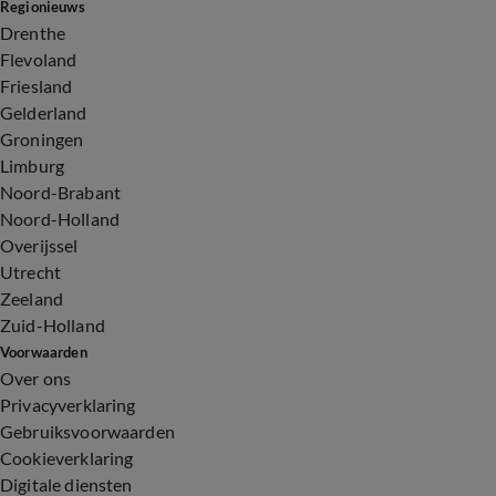
Regionieuws
Drenthe
Flevoland
Friesland
Gelderland
Groningen
Limburg
Noord-Brabant
Noord-Holland
Overijssel
Utrecht
Zeeland
Zuid-Holland
Voorwaarden
Over ons
Privacyverklaring
Gebruiksvoorwaarden
Cookieverklaring
Digitale diensten