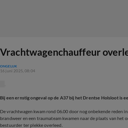
Vrachtwagenchauffeur overle
ONGELUK
16 juni 2025, 08:04
Bij een ernstig ongeval op de A37 bij het Drentse Holsloot i
De vrachtwagen kwam rond 06.00 door nog onbekende reden in ee
brandweer en een traumateam kwamen naar de plaats van het on
bestuurder ter plekke overleed.