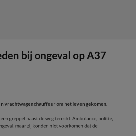
den bij ongeval op A37
s een vrachtwagenchauffeur om het leven gekomen.
n greppel naast de weg terecht. Ambulance, politie,
geval, maar zij konden niet voorkomen dat de