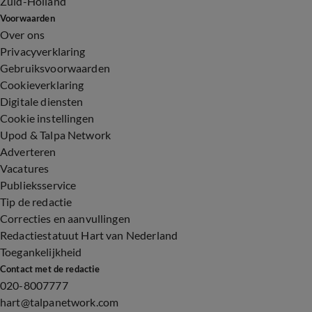
Zuid-Holland
Voorwaarden
Over ons
Privacyverklaring
Gebruiksvoorwaarden
Cookieverklaring
Digitale diensten
Cookie instellingen
Upod & Talpa Network
Adverteren
Vacatures
Publieksservice
Tip de redactie
Correcties en aanvullingen
Redactiestatuut Hart van Nederland
Toegankelijkheid
Contact met de redactie
020-8007777
hart@talpanetwork.com