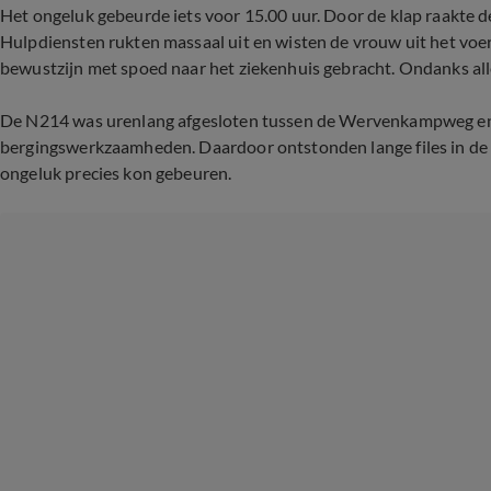
Het ongeluk gebeurde iets voor 15.00 uur. Door de klap raakte d
Hulpdiensten rukten massaal uit en wisten de vrouw uit het voe
bewustzijn met spoed naar het ziekenhuis gebracht. Ondanks alle 
De N214 was urenlang afgesloten tussen de Wervenkampweg e
bergingswerkzaamheden. Daardoor ontstonden lange files in de o
ongeluk precies kon gebeuren.