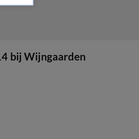
4 bij Wijngaarden