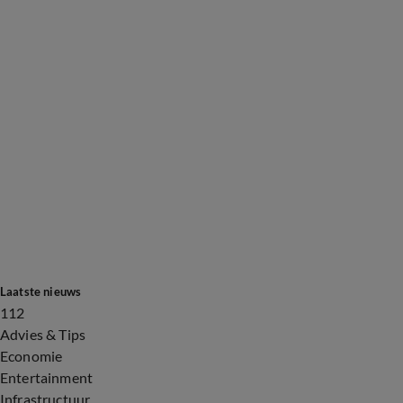
Laatste nieuws
112
Advies & Tips
Economie
Entertainment
Infrastructuur