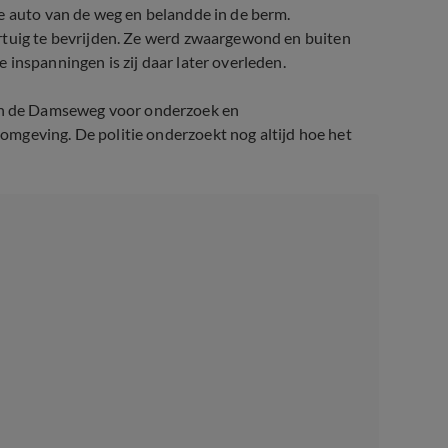
e auto van de weg en belandde in de berm.
rtuig te bevrijden. Ze werd zwaargewond en buiten
inspanningen is zij daar later overleden.
n de Damseweg voor onderzoek en
mgeving. De politie onderzoekt nog altijd hoe het