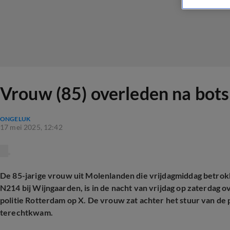
Vrouw (85) overleden na bot
ONGELUK
17 mei 2025, 12:42
De 85-jarige vrouw uit Molenlanden die vrijdagmiddag betrok
N214 bij Wijngaarden, is in de nacht van vrijdag op zaterdag
politie Rotterdam op X. De vrouw zat achter het stuur van d
terechtkwam.