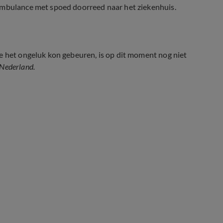
ambulance met spoed doorreed naar het ziekenhuis.
e het ongeluk kon gebeuren, is op dit moment nog niet
 Nederland.