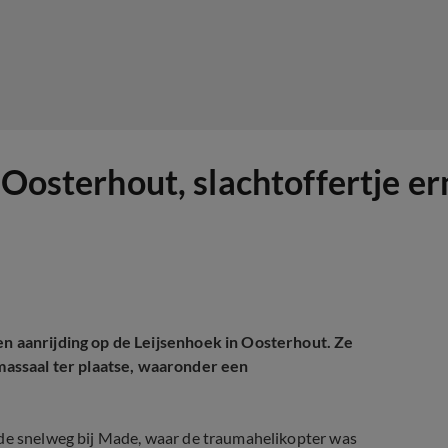
 Oosterhout, slachtoffertje e
en aanrijding op de Leijsenhoek in Oosterhout. Ze
assaal ter plaatse, waaronder een
 de snelweg bij Made, waar de traumahelikopter was