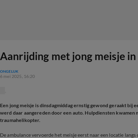
Aanrijding met jong meisje in
ONGELUK
6 mei 2025, 16:20
Een jong meisje is dinsdagmiddag ernstig gewond geraakt bij e
werd daar aangereden door een auto. Hulpdiensten kwamen m
traumahelikopter.
De ambulance vervoerde het meisje eerst naar een locatie langs