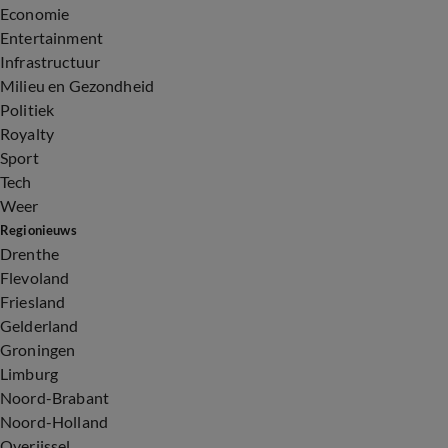
Economie
Entertainment
Infrastructuur
Milieu en Gezondheid
Politiek
Royalty
Sport
Tech
Weer
Regionieuws
Drenthe
Flevoland
Friesland
Gelderland
Groningen
Limburg
Noord-Brabant
Noord-Holland
Overijssel