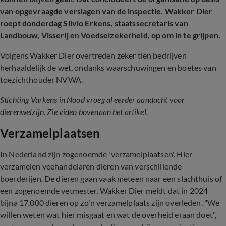
van opgevraagde verslagen van de inspectie. Wakker Dier
roept donderdag Silvio Erkens, staatssecretaris van
Landbouw, Visserij en Voedselzekerheid, op om in te grijpen.
Volgens Wakker Dier overtreden zeker tien bedrijven
herhaaldelijk de wet, ondanks waarschuwingen en boetes van
toezichthouder NVWA.
Stichting Varkens in Nood vroeg al eerder aandacht voor
dierenwelzijn. Zie video bovenaan het artikel.
Verzamelplaatsen
In Nederland zijn zogenoemde 'verzamelplaatsen'. Hier
verzamelen veehandelaren dieren van verschillende
boerderijen. De dieren gaan vaak meteen naar een slachthuis of
een zogenoemde vetmester. Wakker Dier meldt dat in 2024
bijna 17.000 dieren op zo'n verzamelplaats zijn overleden. "We
willen weten wat hier misgaat en wat de overheid eraan doet",