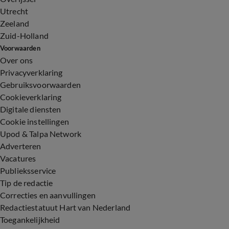
Utrecht
Zeeland
Zuid-Holland
Voorwaarden
Over ons
Privacyverklaring
Gebruiksvoorwaarden
Cookieverklaring
Digitale diensten
Cookie instellingen
Upod & Talpa Network
Adverteren
Vacatures
Publieksservice
Tip de redactie
Correcties en aanvullingen
Redactiestatuut Hart van Nederland
Toegankelijkheid