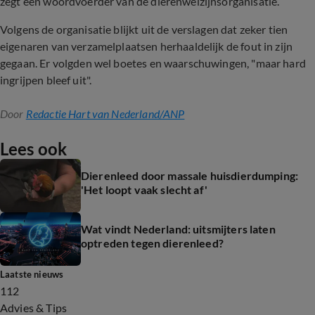
zegt een woordvoerder van de dierenwelzijnsorganisatie.
Volgens de organisatie blijkt uit de verslagen dat zeker tien
eigenaren van verzamelplaatsen herhaaldelijk de fout in zijn
gegaan. Er volgden wel boetes en waarschuwingen, "maar hard
ingrijpen bleef uit".
Door
Redactie Hart van Nederland/ANP
Lees ook
Dierenleed door massale huisdierdumping:
'Het loopt vaak slecht af'
Wat vindt Nederland: uitsmijters laten
optreden tegen dierenleed?
Laatste nieuws
112
Advies & Tips