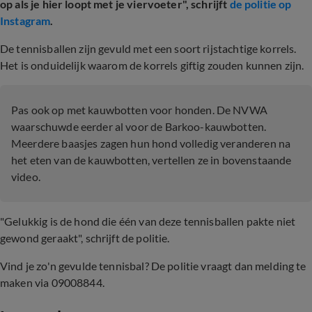
op als je hier loopt met je viervoeter", schrijft
de politie op
Instagram
.
De tennisballen zijn gevuld met een soort rijstachtige korrels.
Het is onduidelijk waarom de korrels giftig zouden kunnen zijn.
Pas ook op met kauwbotten voor honden. De NVWA
waarschuwde eerder al voor de Barkoo-kauwbotten.
Meerdere baasjes zagen hun hond volledig veranderen na
het eten van de kauwbotten, vertellen ze in bovenstaande
video.
"Gelukkig is de hond die één van deze tennisballen pakte niet
gewond geraakt", schrijft de politie.
Vind je zo'n gevulde tennisbal? De politie vraagt dan melding te
maken via 09008844.