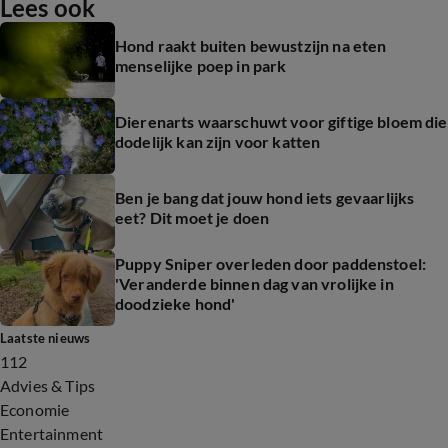
Lees ook
Hond raakt buiten bewustzijn na eten
menselijke poep in park
Dierenarts waarschuwt voor giftige bloem die
dodelijk kan zijn voor katten
Ben je bang dat jouw hond iets gevaarlijks
eet? Dit moet je doen
Puppy Sniper overleden door paddenstoel:
'Veranderde binnen dag van vrolijke in
doodzieke hond'
Laatste nieuws
112
Advies & Tips
Economie
Entertainment