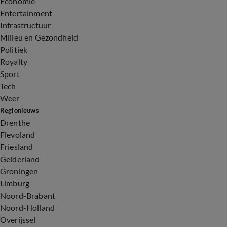
Economie
Entertainment
Infrastructuur
Milieu en Gezondheid
Politiek
Royalty
Sport
Tech
Weer
Regionieuws
Drenthe
Flevoland
Friesland
Gelderland
Groningen
Limburg
Noord-Brabant
Noord-Holland
Overijssel