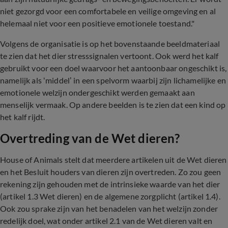
niet gezorgd voor een comfortabele en veilige omgeving en al
helemaal niet voor een positieve emotionele toestand."
Volgens de organisatie is op het bovenstaande beeldmateriaal
te zien dat het dier stresssignalen vertoont. Ook werd het kalf
gebruikt voor een doel waarvoor het aantoonbaar ongeschikt is,
namelijk als ‘middel’ in een spelvorm waarbij zijn lichamelijke en
emotionele welzijn ondergeschikt werden gemaakt aan
menselijk vermaak. Op andere beelden is te zien dat een kind op
het kalf rijdt.
Overtreding van de Wet dieren?
House of Animals stelt dat meerdere artikelen uit de Wet dieren
en het Besluit houders van dieren zijn overtreden. Zo zou geen
rekening zijn gehouden met de intrinsieke waarde van het dier
(artikel 1.3 Wet dieren) en de algemene zorgplicht (artikel 1.4).
Ook zou sprake zijn van het benadelen van het welzijn zonder
redelijk doel, wat onder artikel 2.1 van de Wet dieren valt en