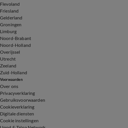
Flevoland
Friesland
Gelderland
Groningen
Limburg
Noord-Brabant
Noord-Holland
Overijssel
Utrecht
Zeeland
Zuid-Holland
Voorwaarden
Over ons
Privacyverklaring
Gebruiksvoorwaarden
Cookieverklaring
Digitale diensten
Cookie instellingen
Upod & Talpa Network