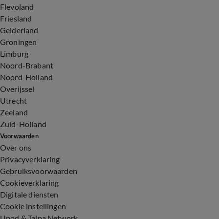
Flevoland
Friesland
Gelderland
Groningen
Limburg
Noord-Brabant
Noord-Holland
Overijssel
Utrecht
Zeeland
Zuid-Holland
Voorwaarden
Over ons
Privacyverklaring
Gebruiksvoorwaarden
Cookieverklaring
Digitale diensten
Cookie instellingen
Upod & Talpa Network