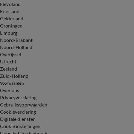
Flevoland
Friesland
Gelderland
Groningen
Limburg
Noord-Brabant
Noord-Holland
Overijssel
Utrecht
Zeeland
Zuid-Holland
Voorwaarden
Over ons
Privacyverklaring
Gebruiksvoorwaarden
Cookieverklaring
Digitale diensten
Cookie instellingen
Upod & Talpa Network