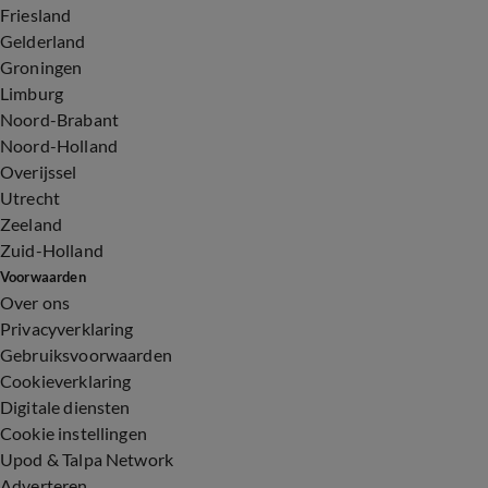
Friesland
Gelderland
Groningen
Limburg
Noord-Brabant
Noord-Holland
Overijssel
Utrecht
Zeeland
Zuid-Holland
Voorwaarden
Over ons
Privacyverklaring
Gebruiksvoorwaarden
Cookieverklaring
Digitale diensten
Cookie instellingen
Upod & Talpa Network
Adverteren