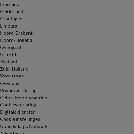
Friesland
Gelderland
Groningen
Limburg
Noord-Brabant
Noord-Holland
Overijssel
Utrecht
Zeeland
Zuid-Holland
Voorwaarden
Over ons
Privacyverklaring
Gebruiksvoorwaarden
Cookieverklaring
Digitale diensten
Cookie instellingen
Upod & Talpa Network
Adverteren