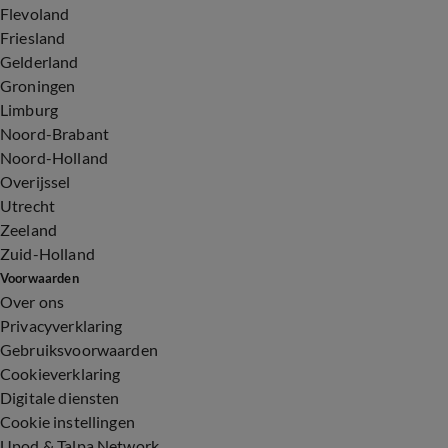
Flevoland
Friesland
Gelderland
Groningen
Limburg
Noord-Brabant
Noord-Holland
Overijssel
Utrecht
Zeeland
Zuid-Holland
Voorwaarden
Over ons
Privacyverklaring
Gebruiksvoorwaarden
Cookieverklaring
Digitale diensten
Cookie instellingen
Upod & Talpa Network