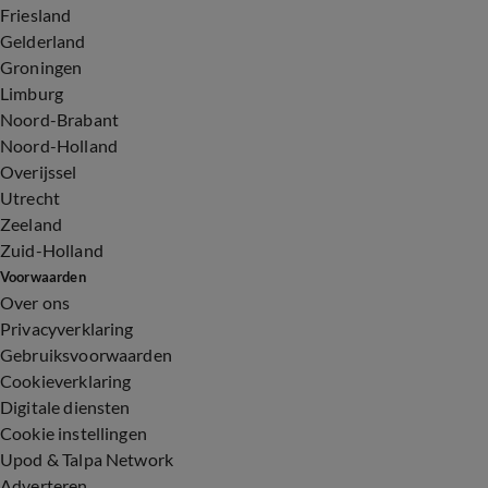
Friesland
Gelderland
Groningen
Limburg
Noord-Brabant
Noord-Holland
Overijssel
Utrecht
Zeeland
Zuid-Holland
Voorwaarden
Over ons
Privacyverklaring
Gebruiksvoorwaarden
Cookieverklaring
Digitale diensten
Cookie instellingen
Upod & Talpa Network
Adverteren