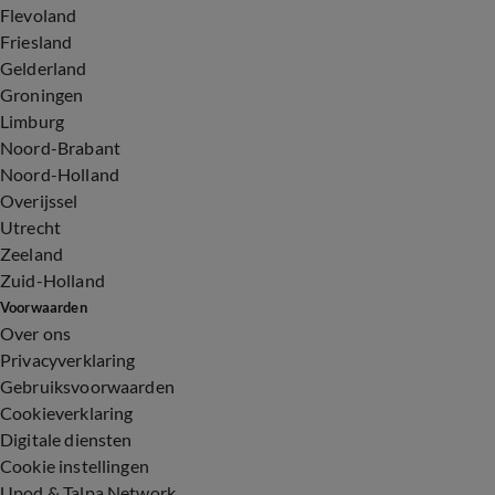
Flevoland
Friesland
Gelderland
Groningen
Limburg
Noord-Brabant
Noord-Holland
Overijssel
Utrecht
Zeeland
Zuid-Holland
Voorwaarden
Over ons
Privacyverklaring
Gebruiksvoorwaarden
Cookieverklaring
Digitale diensten
Cookie instellingen
Upod & Talpa Network