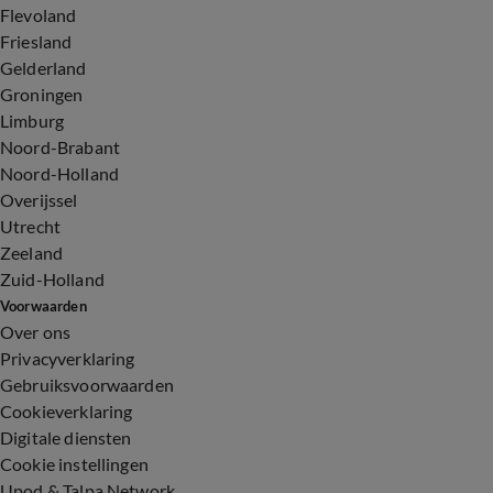
Flevoland
Friesland
Gelderland
Groningen
Limburg
Noord-Brabant
Noord-Holland
Overijssel
Utrecht
Zeeland
Zuid-Holland
Voorwaarden
Over ons
Privacyverklaring
Gebruiksvoorwaarden
Cookieverklaring
Digitale diensten
Cookie instellingen
Upod & Talpa Network