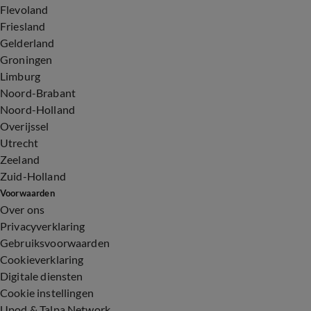
Flevoland
Friesland
Gelderland
Groningen
Limburg
Noord-Brabant
Noord-Holland
Overijssel
Utrecht
Zeeland
Zuid-Holland
Voorwaarden
Over ons
Privacyverklaring
Gebruiksvoorwaarden
Cookieverklaring
Digitale diensten
Cookie instellingen
Upod & Talpa Network