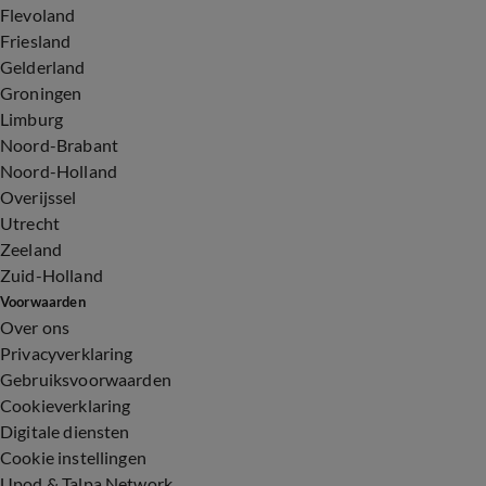
Flevoland
Friesland
Gelderland
Groningen
Limburg
Noord-Brabant
Noord-Holland
Overijssel
Utrecht
Zeeland
Zuid-Holland
Voorwaarden
Over ons
Privacyverklaring
Gebruiksvoorwaarden
Cookieverklaring
Digitale diensten
Cookie instellingen
Upod & Talpa Network